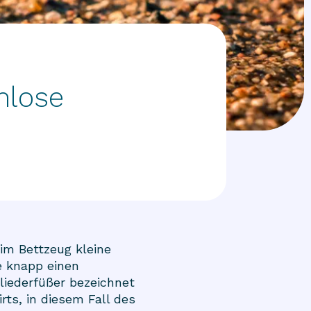
mlose
im Bettzeug kleine
e knapp einen
liederfüßer bezeichnet
rts, in diesem Fall des