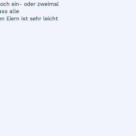
noch ein- oder zweimal
ass alle
 Eiern ist sehr leicht