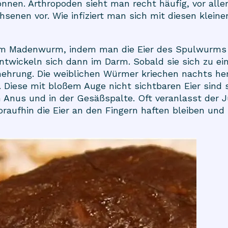
nen. Arthropoden sieht man recht häufig, vor allem
enen vor. Wie infiziert man sich mit diesen klein
dem Madenwurm, indem man die Eier des Spulwurms 
 entwickeln sich dann im Darm. Sobald sie sich zu 
mehrung. Die weiblichen Würmer kriechen nachts he
 Diese mit bloßem Auge nicht sichtbaren Eier sind 
 Anus und in der Gesäßspalte. Oft veranlasst der J
woraufhin die Eier an den Fingern haften bleiben u