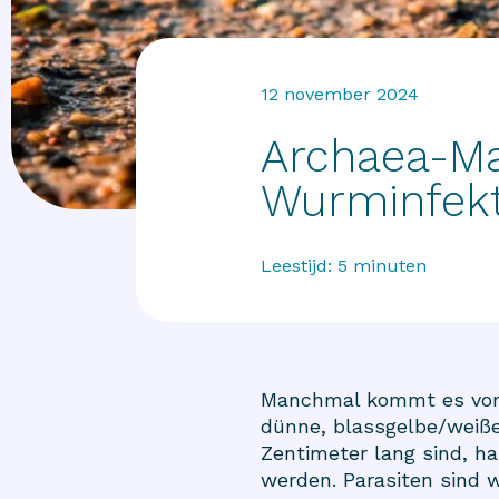
12 november 2024
Archaea-M
Wurminfekt
Leestijd:
5
minuten
Manchmal kommt es vor,
dünne, blassgelbe/weiße
Zentimeter lang sind, ha
werden. Parasiten sind w