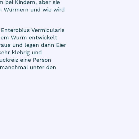
 bei Kindern, aber sie
en Würmern und wie wird
Enterobius Vermicularis
einem Wurm entwickelt
raus und legen dann Eier
sehr klebrig und
uckreiz eine Person
nd manchmal unter den