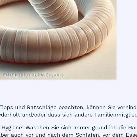
Tipps und Ratschläge beachten, können Sie verhinde
erholt und/oder dass sich andere Familienmitglie
e Hygiene: Waschen Sie sich immer gründlich die Hä
 aber auch vor und nach dem Schlafen, vor dem Ess