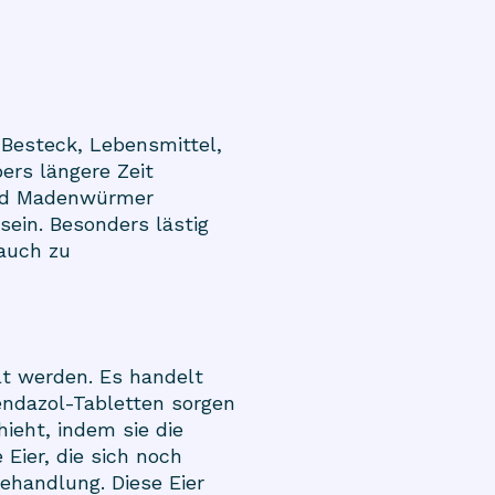
 Besteck, Lebensmittel,
ers längere Zeit
sind Madenwürmer
sein. Besonders lästig
 auch zu
 werden. Es handelt
bendazol-Tabletten sorgen
ieht, indem sie die
Eier, die sich noch
ehandlung. Diese Eier