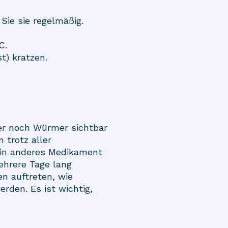
Sie sie regelmäßig.
C.
t) kratzen.
r noch Würmer sichtbar
 trotz aller
ein anderes Medikament
ehrere Tage lang
n auftreten, wie
den. Es ist wichtig,