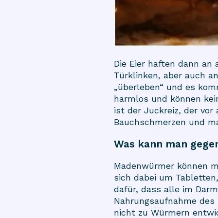
Die Eier haften dann an 
Türklinken, aber auch a
„überleben“ und es komm
harmlos und können kein
ist der Juckreiz, der vo
Bauchschmerzen und ma
Was kann man gege
Madenwürmer können mi
sich dabei um Tabletten,
dafür, dass alle im Dar
Nahrungsaufnahme des Wur
nicht zu Würmern entwic