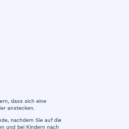
rn, dass sich eine
der anstecken.
nde, nachdem Sie auf die
en und bei Kindern nach