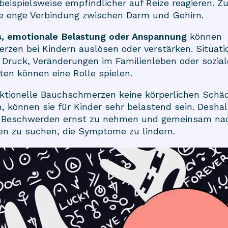
eispielsweise empfindlicher auf Reize reagieren. 
ne enge Verbindung zwischen Darm und Gehirn.
s, emotionale Belastung oder Anspannung
können
zen bei Kindern auslösen oder verstärken. Situati
 Druck, Veränderungen im Familienleben oder sozial
ten können eine Rolle spielen.
ktionelle Bauchschmerzen keine körperlichen Schä
, können sie für Kinder sehr belastend sein. Deshal
ie Beschwerden ernst zu nehmen und gemeinsam na
en zu suchen, die Symptome zu lindern.