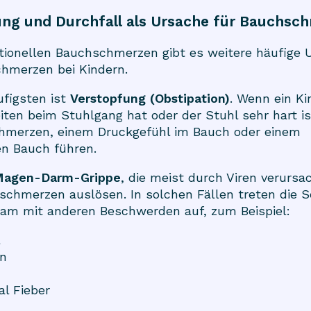
ng und Durchfall als Ursache für Bauchsc
tionellen Bauchschmerzen gibt es weitere häufige 
hmerzen bei Kindern.
ufigsten ist
Verstopfung (Obstipation)
. Wenn ein Ki
iten beim Stuhlgang hat oder der Stuhl sehr hart i
hmerzen, einem Druckgefühl im Bauch oder einem
n Bauch führen.
agen-Darm-Grippe
, die meist durch Viren verursa
schmerzen auslösen. In solchen Fällen treten die 
sam mit anderen Beschwerden auf, zum Beispiel:
l
en
l Fieber