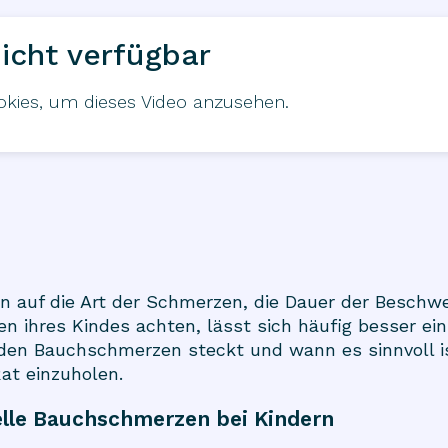
icht verfügbar
ookies, um dieses Video anzusehen.
n auf die Art der Schmerzen, die Dauer der Beschw
en ihres Kindes achten, lässt sich häufig besser ei
den Bauchschmerzen steckt und wann es sinnvoll i
Rat einzuholen.
lle Bauchschmerzen bei Kindern