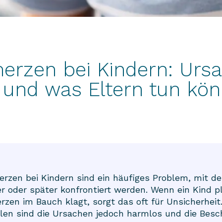
rzen bei Kindern: Ursa
und was Eltern tun kö
zen bei Kindern sind ein häufiges Problem, mit de
er oder später konfrontiert werden. Wenn ein Kind pl
zen im Bauch klagt, sorgt das oft für Unsicherheit.
len sind die Ursachen jedoch harmlos und die Bes