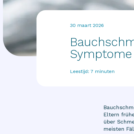
30 maart 2026
Bauchschme
Symptome 
Leestijd:
7
minuten
Bauchschmer
Eltern früh
über Schmer
meisten Fäl