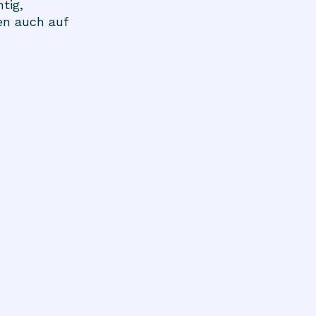
tig,
en auch auf