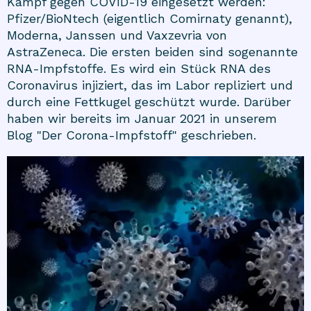
Kampf gegen COVID-19 eingesetzt werden:
Pfizer/BioNtech (eigentlich Comirnaty genannt),
Moderna, Janssen und Vaxzevria von
AstraZeneca. Die ersten beiden sind sogenannte
RNA-Impfstoffe. Es wird ein Stück RNA des
Coronavirus injiziert, das im Labor repliziert und
durch eine Fettkugel geschützt wurde. Darüber
haben wir bereits im Januar 2021 in unserem
Blog
"Der Corona-Impfstoff"
geschrieben.