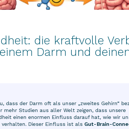
heit: die kraftvolle Ve
deinem Darm und deine
, dass der Darm oft als unser „zweites Gehirn“ be
 mehr Studien aus aller Welt zeigen, dass unsere
eit einen enormen Einfluss darauf hat, wie wir un
verhalten. Dieser Einfluss ist als
Gut-Brain-Conne