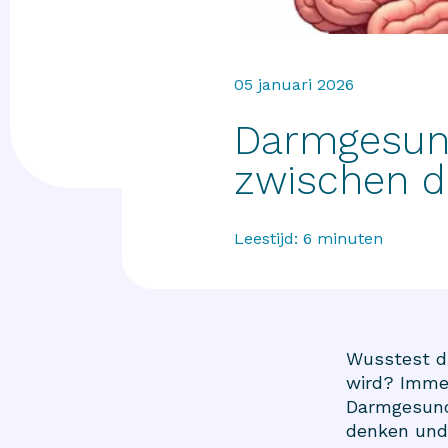
05 januari 2026
Darmgesund
zwischen 
Leestijd:
6
minuten
Wusstest du
wird? Immer
Darmgesundh
denken und 