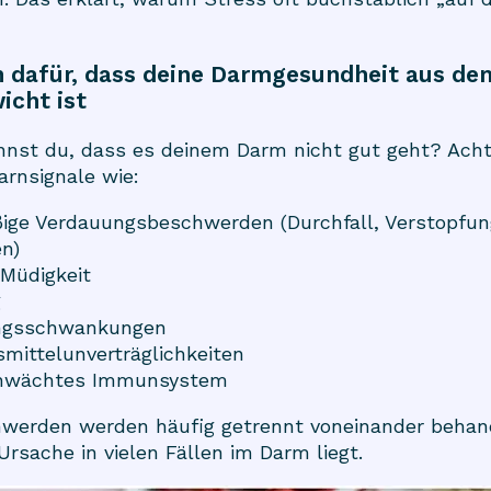
 dafür, dass deine Darmgesundheit aus de
icht ist
nnst du, dass es deinem Darm nicht gut geht? Acht
rnsignale wie:
ige Verdauungsbeschwerden (Durchfall, Verstopfun
n)
Müdigkeit
g
gsschwankungen
mittelunverträglichkeiten
chwächtes Immunsystem
hwerden werden häufig getrennt voneinander behan
Ursache in vielen Fällen im Darm liegt.