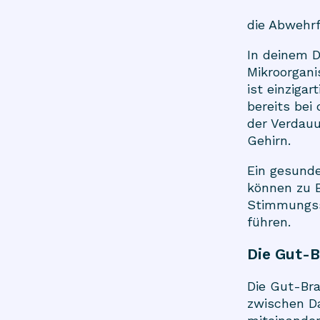
die Abwehr
In deinem D
Mikroorgan
ist einziga
bereits bei
der Verdau
Gehirn.
Ein gesunde
können zu 
Stimmungss
führen.
Die Gut-B
Die Gut-Bra
zwischen D