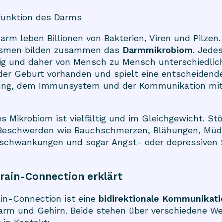
funktion des Darms
arm leben Billionen von Bakterien, Viren und Pilzen.
ismen bilden zusammen das
Darmmikrobiom
. Jede
rtig und daher von Mensch zu Mensch unterschiedlich
 der Geburt vorhanden und spielt eine entscheidende
ung, dem Immunsystem und der Kommunikation mi
s Mikrobiom ist vielfältig und im Gleichgewicht. St
Beschwerden wie Bauchschmerzen, Blähungen, Müdi
chwankungen und sogar Angst- oder depressive
rain-Connection erklärt
in-Connection ist eine
bidirektionale Kommunikati
arm und Gehirn. Beide stehen über verschiedene We