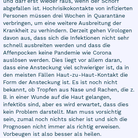
und darf erst wieder raus, wenn der Schorf
abgefallen ist. Hochrisikokontakte von infizierten
Personen müssen drei Wochen in Quarantäne
verbringen, um eine weitere Ausbreitung der
Krankheit zu verhindern. Derzeit gehen Virologen
davon aus, dass sich die Infektionen nicht sehr
schnell ausbreiten werden und dass die
Affenpocken keine Pandemie wie Corona
auslösen werden. Dies liegt vor allem daran,
dass eine Ansteckung viel schwieriger ist, da in
den meisten Fällen Haut-zu-Haut-Kontakt die
Form der Ansteckung ist. Es ist noch nicht
bekannt, ob Tropfen aus Nase und Rachen, die z.
B. in einer Wunde auf die Haut gelangen,
infektiös sind, aber es wird erwartet, dass dies
kein Problem darstellt. Man muss vorsichtig
sein, zumal noch nichts sicher ist und sich die
Prognosen nicht immer als richtig erweisen.
Vorbeugen ist also besser als heilen.