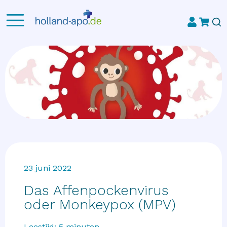
23 juni 2022
Das Affenpockenvirus
oder Monkeypox (MPV)
Leestijd:
5
minuten