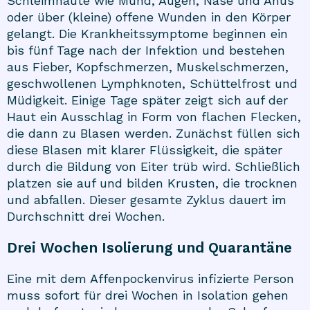
Schleimhäute wie Mund, Augen, Nase und Anus
oder über (kleine) offene Wunden in den Körper
gelangt. Die Krankheitssymptome beginnen ein
bis fünf Tage nach der Infektion und bestehen
aus Fieber, Kopfschmerzen, Muskelschmerzen,
geschwollenen Lymphknoten, Schüttelfrost und
Müdigkeit. Einige Tage später zeigt sich auf der
Haut ein Ausschlag in Form von flachen Flecken,
die dann zu Blasen werden. Zunächst füllen sich
diese Blasen mit klarer Flüssigkeit, die später
durch die Bildung von Eiter trüb wird. Schließlich
platzen sie auf und bilden Krusten, die trocknen
und abfallen. Dieser gesamte Zyklus dauert im
Durchschnitt drei Wochen.
Drei Wochen Isolierung und Quarantäne
Eine mit dem Affenpockenvirus infizierte Person
muss sofort für drei Wochen in Isolation gehen