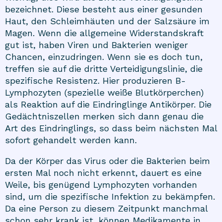
bezeichnet. Diese besteht aus einer gesunden
Haut, den Schleimhäuten und der Salzsäure im
Magen. Wenn die allgemeine Widerstandskraft
gut ist, haben Viren und Bakterien weniger
Chancen, einzudringen. Wenn sie es doch tun,
treffen sie auf die dritte Verteidigungslinie, die
spezifische Resistenz. Hier produzieren B-
Lymphozyten (spezielle weiße Blutkörperchen)
als Reaktion auf die Eindringlinge Antikörper. Die
Gedächtniszellen merken sich dann genau die
Art des Eindringlings, so dass beim nächsten Mal
sofort gehandelt werden kann.
Da der Körper das Virus oder die Bakterien beim
ersten Mal noch nicht erkennt, dauert es eine
Weile, bis genügend Lymphozyten vorhanden
sind, um die spezifische Infektion zu bekämpfen.
Da eine Person zu diesem Zeitpunkt manchmal
schon sehr krank ist, können Medikamente in