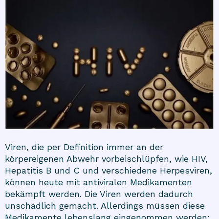
Viren, die per Definition immer an der
körpereigenen Abwehr vorbeischlüpfen, wie HIV,
Hepatitis B und C und verschiedene Herpesviren,
können heute mit antiviralen Medikamenten
bekämpft werden. Die Viren werden dadurch
unschädlich gemacht. Allerdings müssen diese
Medikamente lebenslang eingenommen werden;