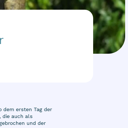
r
b dem ersten Tag der
, die auch als
bgebrochen und der