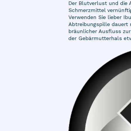
Der Blutverlust und die
Schmerzmittel vernünftig
Verwenden Sie lieber Ib
Abtreibungspille dauert 
bräunlicher Ausfluss zu
der Gebärmutterhals etwa