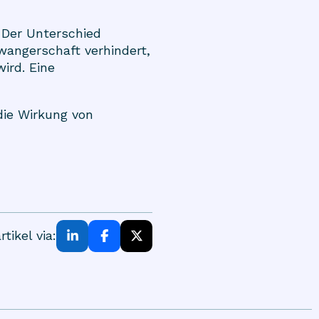
 Der Unterschied
wangerschaft verhindert,
ird. Eine
die Wirkung von
rtikel via: