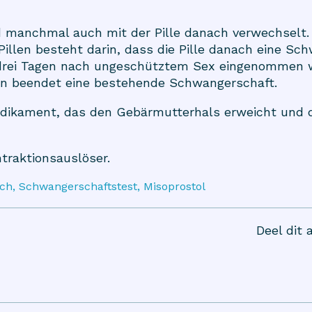
rd manchmal auch mit der Pille danach verwechselt.
illen besteht darin, dass die Pille danach eine Sch
 drei Tagen nach ungeschütztem Sex eingenommen w
en beendet eine bestehende Schwangerschaft.
 Medikament, das den Gebärmutterhals erweicht und 
ntraktionsauslöser.
ach, Schwangerschaftstest, Misoprostol
Deel dit a