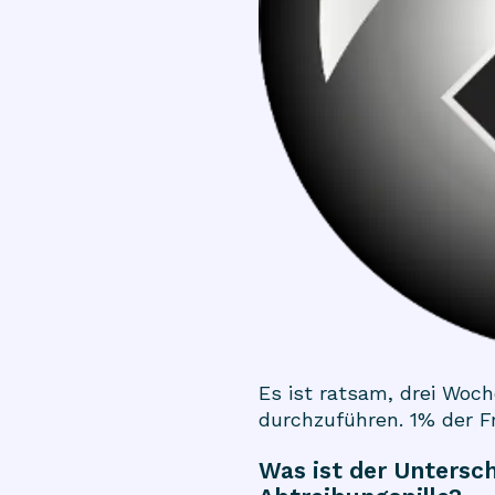
Es ist ratsam, drei Wo
durchzuführen. 1% der F
Was ist der Untersch