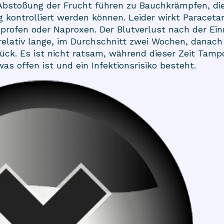
 Abstoßung der Frucht führen zu Bauchkrämpfen, di
 kontrolliert werden können. Leider wirkt Paraceta
uprofen oder Naproxen. Der Blutverlust nach der Ei
relativ lange, im Durchschnitt zwei Wochen, danach b
rück. Es ist nicht ratsam, während dieser Zeit Tam
s offen ist und ein Infektionsrisiko besteht.