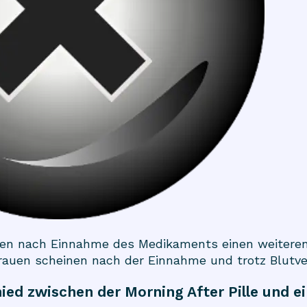
chen nach Einnahme des Medikaments einen weitere
rauen scheinen nach der Einnahme und trotz Blutve
ied zwischen der Morning After Pille und e