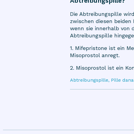
Abtreibungspille?
Die Abtreibungspille wi
zwischen diesen beiden P
wenn sie innerhalb von
Abtreibungspille hingeg
1. Mifepristone ist ein
Misoprostol anregt.
2. Misoprostol ist ein Ko
Abtreibungspille, Pille dan