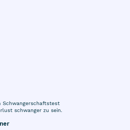
n
Schwangerschaftstest
rlust schwanger zu sein.
iner