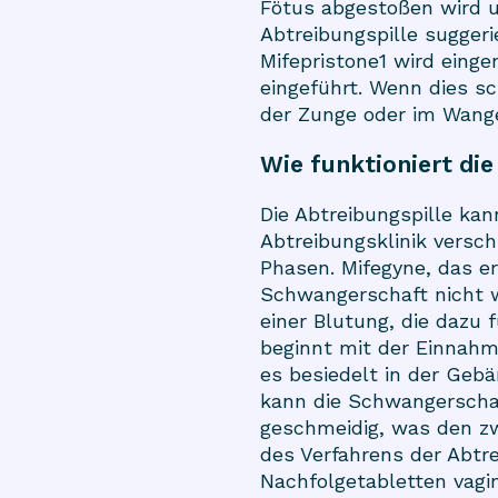
Fötus abgestoßen wird u
Abtreibungspille sugger
Mifepristone1 wird eing
eingeführt. Wenn dies s
der Zunge oder im Wang
Wie funktioniert die
Die Abtreibungspille ka
Abtreibungsklinik versc
Phasen. Mifegyne, das er
Schwangerschaft nicht we
einer Blutung, die dazu 
beginnt mit der Einnahme 
es besiedelt in der Geb
kann die Schwangerscha
geschmeidig, was den zwe
des Verfahrens der Abtr
Nachfolgetabletten vagi