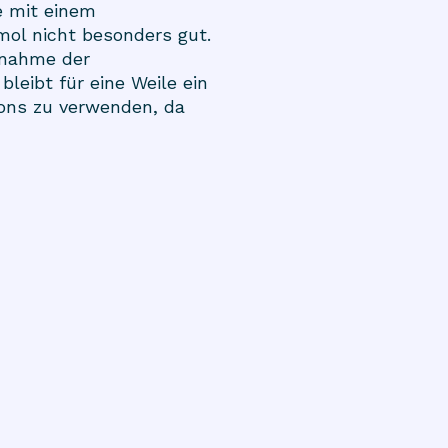
e mit einem
mol nicht besonders gut.
nnahme der
leibt für eine Weile ein
pons zu verwenden, da