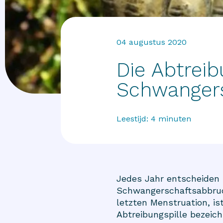
04 augustus 2020
Die Abtreib
Schwanger
Leestijd:
4
minuten
Jedes Jahr entscheiden 
Schwangerschaftsabbruc
letzten Menstruation, ist
Abtreibungspille bezeic