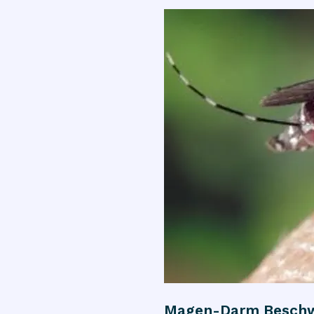
Magen-Darm Besch