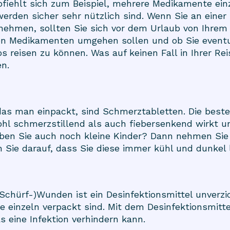
fiehlt sich zum Beispiel, mehrere Medikamente einz
den sicher sehr nützlich sind. Wenn Sie an einer 
nehmen, sollten Sie sich vor dem Urlaub von Ihrem
sen Medikamenten umgehen sollen und ob Sie eventue
 reisen zu können. Was auf keinen Fall in Ihrer Rei
en.
as man einpackt, sind Schmerztabletten. Die beste 
hl schmerzstillend als auch fiebersenkend wirkt un
ben Sie auch noch kleine Kinder? Dann nehmen Sie
 Sie darauf, dass Sie diese immer kühl und dunkel 
(Schürf-)Wunden ist ein Desinfektionsmittel unverzi
ie einzeln verpackt sind. Mit dem Desinfektionsmitte
 eine Infektion verhindern kann.