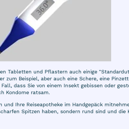
en Tabletten und Pflastern auch einige "Standardut
er zum Beispiel, aber auch eine Schere, eine Pinzet
Fall, dass Sie von einem Insekt gebissen oder gest
ch Kondome ratsam.
en und Ihre Reiseapotheke im Handgepäck mitnehmen
charfen Spitzen haben, sondern rund sind und die K