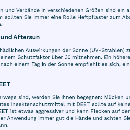
en und Verbände in verschiedenen Größen sind ein a
 sollten Sie immer eine Rolle Heftpflaster zum Ab
.
 und Aftersun
hädlichen Auswirkungen der Sonne (UV-Strahlen) zu
einem Schutzfaktor über 30 mitnehmen. Ein höherer
nach einem Tag in der Sonne empfiehlt es sich, e
DEET
nterwegs sind, werden Sie ihnen begegnen: Mücken
tes Insektenschutzmittel mit DEET sollte auf keinen
EET ist etwas aggressiver und kann Flecken auf der
er Anwendung immer gut die Hände und achten Sie 
ann.