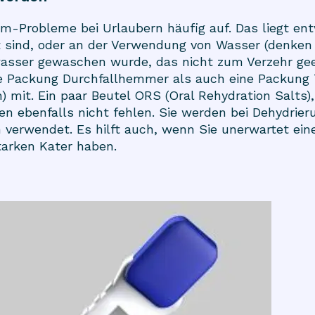
m-Probleme bei Urlaubern häufig auf. Das liegt en
t sind, oder an der Verwendung von Wasser (denken 
wasser gewaschen wurde, das nicht zum Verzehr gee
e Packung Durchfallhemmer als auch eine Packung 
) mit. Ein paar Beutel ORS (Oral Rehydration Salts)
en ebenfalls nicht fehlen. Sie werden bei Dehydrie
n verwendet. Es hilft auch, wenn Sie unerwartet ei
arken Kater haben.