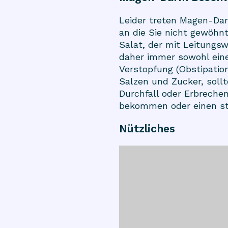
Leider treten Magen-Dar
an die Sie nicht gewöhn
Salat, der mit Leitungs
daher immer sowohl ein
Verstopfung (Obstipation
Salzen und Zucker, sollt
Durchfall oder Erbreche
bekommen oder einen st
Nützliches