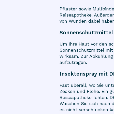
Pflaster sowie Mullbind
Reiseapotheke. Außerdem
von Wunden dabei haben
Sonnenschutzmittel
Um Ihre Haut vor den sc
Sonnenschutzmittel mit 
wirksam. Zur Abkühlung 
aufzutragen.
Insektenspray mit 
Fast überall, wo Sie u
Zecken und Flöhe. Ein gu
Reiseapotheke fehlen. D
Waschen Sie sich nach d
es nicht verschlucken k