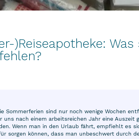
r-)Reiseapotheke: Was s
 fehlen?
die Sommerferien sind nur noch wenige Wochen entfe
 wir uns nach einem arbeitsreichen Jahr eine Auszei
den. Wenn man in den Urlaub fährt, empfiehlt es sic
dafür sorgen können, dass man unbeschwert durch 