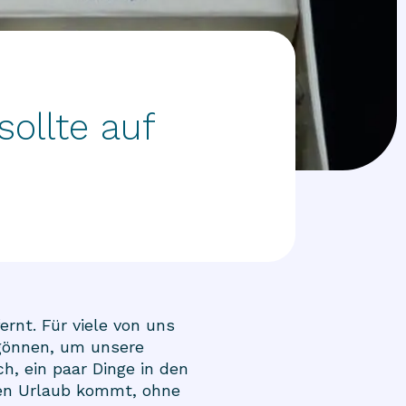
ollte auf
rnt. Für viele von uns
t gönnen, um unsere
h, ein paar Dinge in den
den Urlaub kommt, ohne