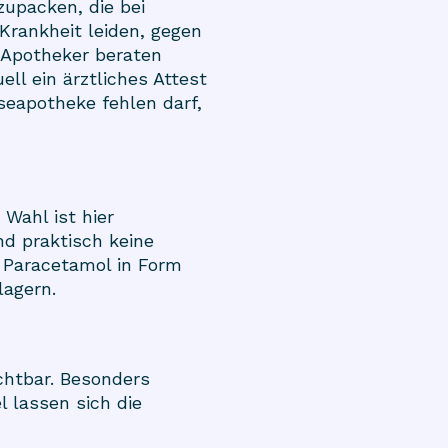
upacken, die bei
Krankheit leiden, gegen
 Apotheker beraten
ll ein ärztliches Attest
seapotheke fehlen darf,
Wahl ist hier
d praktisch keine
 Paracetamol in Form
lagern.
chtbar. Besonders
l lassen sich die