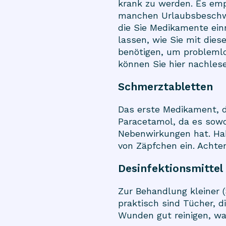
krank zu werden. Es emp
manchen Urlaubsbeschwer
die Sie Medikamente ein
lassen, wie Sie mit die
benötigen, um problemlos
können Sie hier nachles
Schmerztabletten
Das erste Medikament, d
Paracetamol, da es sowo
Nebenwirkungen hat. Ha
von Zäpfchen ein. Achten
Desinfektionsmittel
Zur Behandlung kleiner 
praktisch sind Tücher, d
Wunden gut reinigen, was