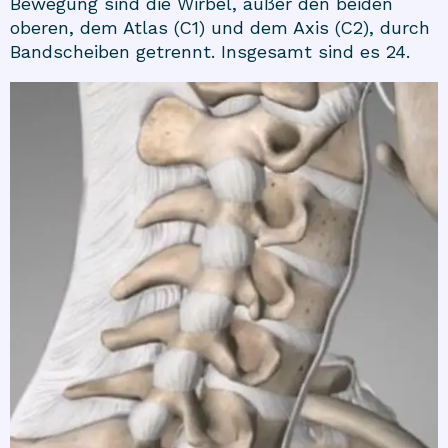
Bewegung sind die Wirbel, außer den beiden
oberen, dem Atlas (C1) und dem Axis (C2), durch
Bandscheiben getrennt. Insgesamt sind es 24.