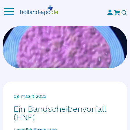
09 maart 2023
Ein Bandscheibenvorfall
(HNP)
Leestijd:
5
minuten