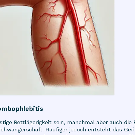
ombophlebitis
istige Bettlägerigkeit sein, manchmal aber auch die
Schwangerschaft. Häufiger jedoch entsteht das Gerin