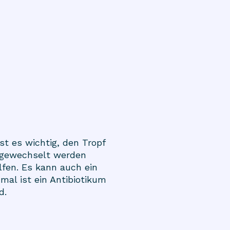
t es wichtig, den Tropf
g gewechselt werden
lfen. Es kann auch ein
l ist ein Antibiotikum
d.