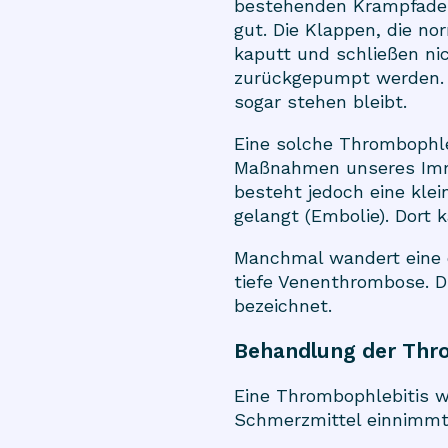
bestehenden Krampfader. 
gut. Die Klappen, die no
kaputt und schließen ni
zurückgepumpt werden. S
sogar stehen bleibt.
Eine solche Thrombophle
Maßnahmen unseres Immun
besteht jedoch eine klei
gelangt (Embolie). Dort 
Manchmal wandert eine o
tiefe Venenthrombose. Di
bezeichnet.
Behandlung der Thr
Eine Thrombophlebitis 
Schmerzmittel einnimmt