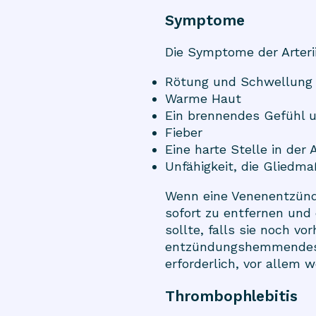
Symptome
Die Symptome der Arterii
Rötung und Schwellung
Warme Haut
Ein brennendes Gefühl u
Fieber
Eine harte Stelle in der 
Unfähigkeit, die Gliedm
Wenn eine Venenentzündu
sofort zu entfernen und
sollte, falls sie noch v
entzündungshemmendes M
erforderlich, vor allem 
Thrombophlebitis