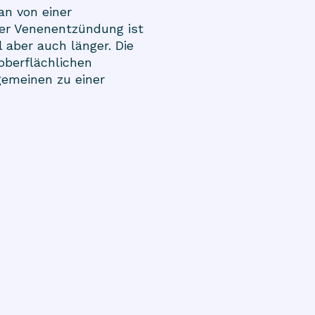
an von einer
der Venenentzündung ist
 aber auch länger. Die
oberflächlichen
gemeinen zu einer