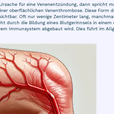
e Ursache für eine Venenentzündung, dann spricht m
iner oberflächlichen Venenthrombose. Diese Form 
sichtbar. Oft nur wenige Zentimeter lang, manchmal
t durch die Bildung eines Blutgerinnsels in einem 
rem Immunsystem abgebaut wird. Dies führt im All