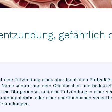
entzündung, gefährlich 
t eine Entzündung eines oberflächlichen Blutgefäße
ser Name kommt aus dem Griechischen und bedeutet
nn ein Blutgerinnsel und eine Entzündung in eine
hrombophlebitis oder einer oberflächlichen Venenth
 Erkrankungen.