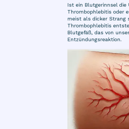
Ist ein Blutgerinnsel di
Thrombophlebitis oder e
meist als dicker Strang 
Thrombophlebitis entsteh
Blutgefäß, das von unse
Entzündungsreaktion.