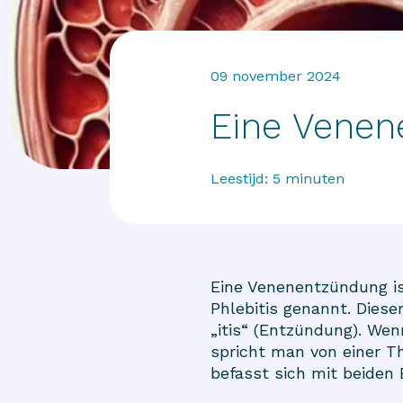
09 november 2024
Eine Venen
Leestijd:
5
minuten
Eine Venenentzündung is
Phlebitis genannt. Die
„itis“ (Entzündung). We
spricht man von einer T
befasst sich mit beiden