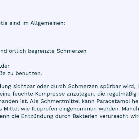
tis sind im Allgemeinen:
nd örtlich begrenzte Schmerzen
Ader
aße zu benutzen.
ng sichtbar oder durch Schmerzen spürbar wird, is
 eine feuchte Kompresse anzulegen, die regelmäßi
orhanden ist. Als Schmerzmittel kann Paracetamol he
ittel wie Ibuprofen eingenommen werden. Manchma
wenn die Entzündung durch Bakterien verursacht wir