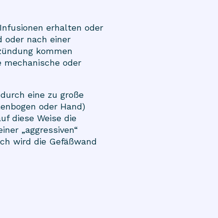
Infusionen erhalten oder
 oder nach einer
ntzündung kommen
ne mechanische oder
durch eine zu große
llenbogen oder Hand)
uf diese Weise die
iner „aggressiven“
urch wird die Gefäßwand