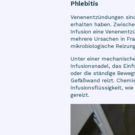
Phlebitis
Venenentzündungen sind 
erhalten haben. Zwische
Infusion eine Venenent
mehrere Ursachen in Fra
mikrobiologische Reizung
Unter einer mechanische
Infusionsnadel, das Einf
oder die ständige Bewegu
Gefäßwand reizt. Chemis
Infusionsflüssigkeit, wi
gereizt.