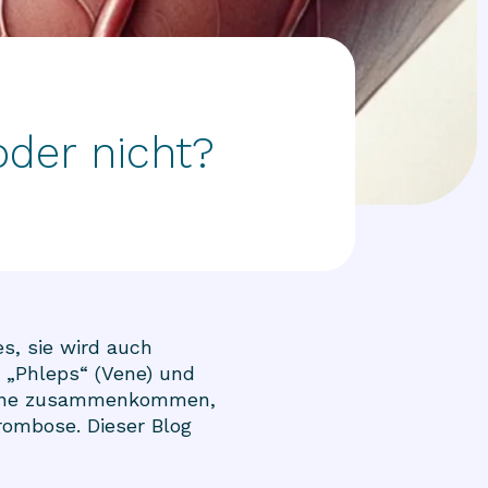
oder nicht?
s, sie wird auch
 „Phleps“ (Vene) und
r Vene zusammenkommen,
rombose. Dieser Blog