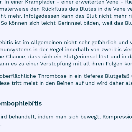
In einer Krampfader - einer erweiterten Vene - fli
rmalerweise den Rückfluss des Blutes in die Vene v
cht mehr. Infolgedessen kann das Blut nicht mehr r
o können sich leicht Gerinnsel bilden, weil das Blu
bitis ist im Allgemeinen nicht sehr gefährlich und
systems in der Regel innerhalb von zwei bis vier
ne Chance, dass sich ein Blutgerinnsel löst und in 
kann es zu einer Verstopfung mit all ihren Folgen 
berflächliche Thrombose in ein tieferes Blutgefäß 
ese tritt meist in den Beinen auf und wird daher a
ombophlebitis
wird behandelt, indem man sich bewegt, Kompressi
.