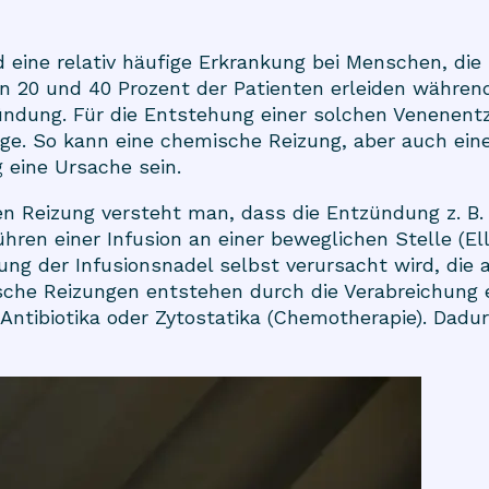
eine relativ häufige Erkrankung bei Menschen, die 
n 20 und 40 Prozent der Patienten erleiden während
zündung. Für die Entstehung einer solchen Venene
ge. So kann eine chemische Reizung, aber auch ei
 eine Ursache sein.
n Reizung versteht man, dass die Entzündung z. B. 
ühren einer Infusion an einer beweglichen Stelle (E
ng der Infusionsnadel selbst verursacht wird, die a
che Reizungen entstehen durch die Verabreichung e
e Antibiotika oder Zytostatika (Chemotherapie). Dad