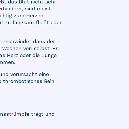
eßt das Blut nicht sehr
erhindern, sind meist
ichtig zum Herzen
t zu langsam fließt oder
 verschwindet dank der
 Wochen von selbst. Es
das Herz oder die Lunge
kommen.
und verursacht eine
ls thrombotisches Bein
onsstrümpfe trägt und