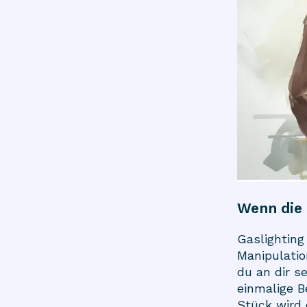
Wenn die 
Gaslighting
Manipulatio
du an dir s
einmalige 
Stück wird 