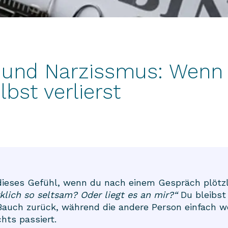
g und Narzissmus: Wenn
bst verlierst
ieses Gefühl, wenn du nach einem Gespräch plötzl
rklich so seltsam? Oder liegt es an mir?“
Du bleibst
auch zurück, während die andere Person einfach w
chts passiert.