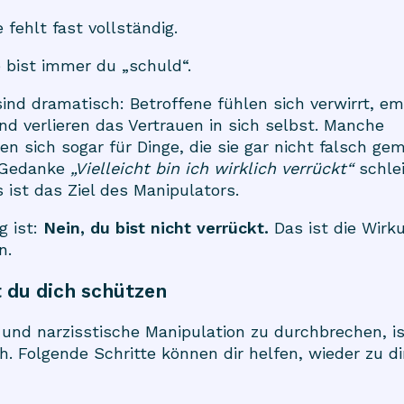
 fehlt fast vollständig.
bist immer du „schuld“.
sind dramatisch: Betroffene fühlen sich verwirrt, em
nd verlieren das Vertrauen in sich selbst. Manche
en sich sogar für Dinge, die sie gar nicht falsch ge
 Gedanke
„Vielleicht bin ich wirklich verrückt“
schlei
 ist das Ziel des Manipulators.
g ist:
Nein, du bist nicht verrückt.
Das ist die Wirk
n.
 du dich schützen
 und narzisstische Manipulation zu durchbrechen, i
h. Folgende Schritte können dir helfen, wieder zu di