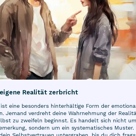
eigene Realität zerbricht
 ist eine besonders hinterhältige Form der emotiona
n. Jemand verdreht deine Wahrnehmung der Realitä
elbst zu zweifeln beginnst. Es handelt sich nicht um
Bemerkung, sondern um ein systematisches Muster. 
dein Selbstvertrauen untergraben, bis du dich frags