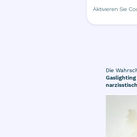
Aktivieren Sie C
Die Wahrsch
Gaslighting
narzisstisc