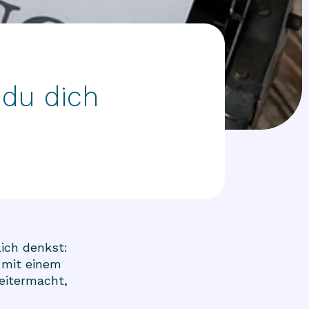
 du dich
ich denkst:
 mit einem
eitermacht,