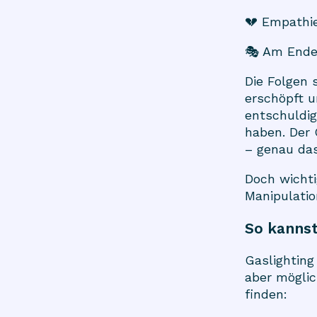
💔 Empathie
🎭 Am Ende 
Die Folgen 
erschöpft u
entschuldig
haben. Der
– genau das
Doch wichti
Manipulatio
So kannst
Gaslighting
aber möglic
finden: