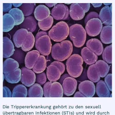
Die Trippererkrankung gehört zu den sexuell
übertragbaren Infektionen (STIs) und wird durch