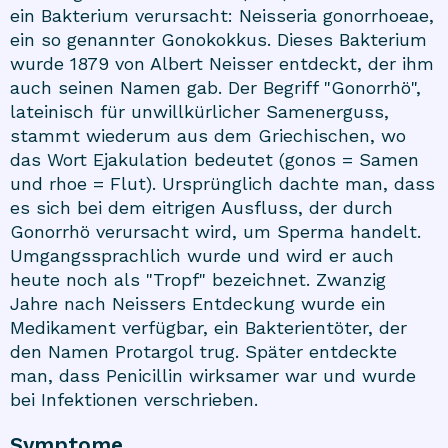
ein Bakterium verursacht: Neisseria gonorrhoeae,
ein so genannter Gonokokkus. Dieses Bakterium
wurde 1879 von Albert Neisser entdeckt, der ihm
auch seinen Namen gab. Der Begriff "Gonorrhö",
lateinisch für unwillkürlicher Samenerguss,
stammt wiederum aus dem Griechischen, wo
das Wort Ejakulation bedeutet (gonos = Samen
und rhoe = Flut). Ursprünglich dachte man, dass
es sich bei dem eitrigen Ausfluss, der durch
Gonorrhö verursacht wird, um Sperma handelt.
Umgangssprachlich wurde und wird er auch
heute noch als "Tropf" bezeichnet. Zwanzig
Jahre nach Neissers Entdeckung wurde ein
Medikament verfügbar, ein Bakterientöter, der
den Namen Protargol trug. Später entdeckte
man, dass Penicillin wirksamer war und wurde
bei Infektionen verschrieben.
Symptome