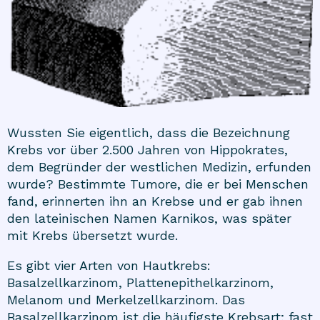
Wussten Sie eigentlich, dass die Bezeichnung
Krebs vor über 2.500 Jahren von Hippokrates,
dem Begründer der westlichen Medizin, erfunden
wurde? Bestimmte Tumore, die er bei Menschen
fand, erinnerten ihn an Krebse und er gab ihnen
den lateinischen Namen Karnikos, was später
mit Krebs übersetzt wurde.
Es gibt vier Arten von Hautkrebs:
Basalzellkarzinom, Plattenepithelkarzinom,
Melanom und Merkelzellkarzinom. Das
Basalzellkarzinom ist die häufigste Krebsart; fast