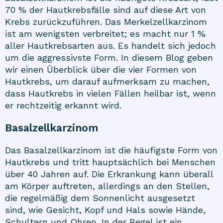
70 % der Hautkrebsfälle sind auf diese Art von
Krebs zurückzuführen. Das Merkelzellkarzinom
ist am wenigsten verbreitet; es macht nur 1 %
aller Hautkrebsarten aus. Es handelt sich jedoch
um die aggressivste Form. In diesem Blog geben
wir einen Überblick über die vier Formen von
Hautkrebs, um darauf aufmerksam zu machen,
dass Hautkrebs in vielen Fällen heilbar ist, wenn
er rechtzeitig erkannt wird.
Basalzellkarzinom
Das Basalzellkarzinom ist die häufigste Form von
Hautkrebs und tritt hauptsächlich bei Menschen
über 40 Jahren auf. Die Erkrankung kann überall
am Körper auftreten, allerdings an den Stellen,
die regelmäßig dem Sonnenlicht ausgesetzt
sind, wie Gesicht, Kopf und Hals sowie Hände,
Schultern und Ohren. In der Regel ist ein