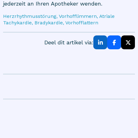
jederzeit an Ihren Apotheker wenden.
Herzrhythmusstörung, Vorhofflimmern, Atriale
Tachykardie, Bradykardie, Vorhofflattern
Deel dit artikel via: