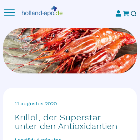
11 augustus 2020
Krillöl, der Superstar
unter den Antioxidantien
Leestijd:
4
minuten