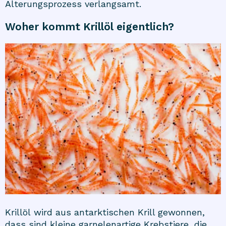
Alterungsprozess verlangsamt.
Woher kommt Krillöl eigentlich?
Krillöl
wird aus antarktischen Krill gewonnen,
dass sind kleine garnelenartige Krebstiere, die