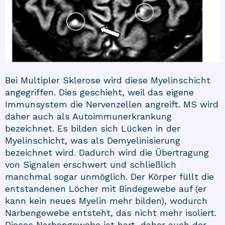
Bei Multipler Sklerose wird diese Myelinschicht
angegriffen. Dies geschieht, weil das eigene
Immunsystem die Nervenzellen angreift. MS wird
daher auch als Autoimmunerkrankung
bezeichnet. Es bilden sich Lücken in der
Myelinschicht, was als Demyelinisierung
bezeichnet wird. Dadurch wird die Übertragung
von Signalen erschwert und schließlich
manchmal sogar unmöglich. Der Körper füllt die
entstandenen Löcher mit Bindegewebe auf (er
kann kein neues Myelin mehr bilden), wodurch
Narbengewebe entsteht, das nicht mehr isoliert.
Dieses Narbengewebe ist hart, daher auch der