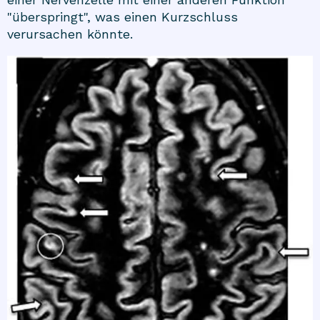
"überspringt", was einen Kurzschluss
verursachen könnte.