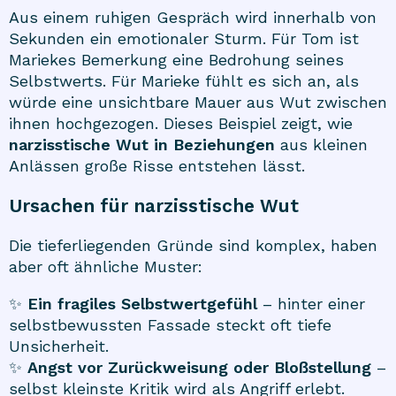
Aus einem ruhigen Gespräch wird innerhalb von
Sekunden ein emotionaler Sturm. Für Tom ist
Mariekes Bemerkung eine Bedrohung seines
Selbstwerts. Für Marieke fühlt es sich an, als
würde eine unsichtbare Mauer aus Wut zwischen
ihnen hochgezogen. Dieses Beispiel zeigt, wie
narzisstische Wut in Beziehungen
aus kleinen
Anlässen große Risse entstehen lässt.
Ursachen für narzisstische Wut
Die tieferliegenden Gründe sind komplex, haben
aber oft ähnliche Muster:
✨
Ein fragiles Selbstwertgefühl
– hinter einer
selbstbewussten Fassade steckt oft tiefe
Unsicherheit.
✨
Angst vor Zurückweisung oder Bloßstellung
–
selbst kleinste Kritik wird als Angriff erlebt.