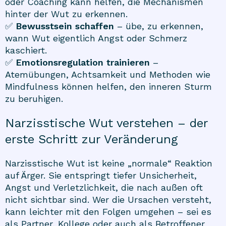
oder Coaching kann helfen, die Mechanismen
hinter der Wut zu erkennen.
✅
Bewusstsein schaffen
– übe, zu erkennen,
wann Wut eigentlich Angst oder Schmerz
kaschiert.
✅
Emotionsregulation trainieren
–
Atemübungen, Achtsamkeit und Methoden wie
Mindfulness können helfen, den inneren Sturm
zu beruhigen.
Narzisstische Wut verstehen – der
erste Schritt zur Veränderung
Narzisstische Wut ist keine „normale“ Reaktion
auf Ärger. Sie entspringt tiefer Unsicherheit,
Angst und Verletzlichkeit, die nach außen oft
nicht sichtbar sind. Wer die Ursachen versteht,
kann leichter mit den Folgen umgehen – sei es
als Partner, Kollege oder auch als Betroffener