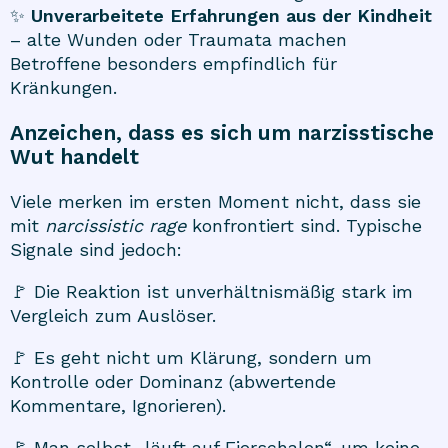
✨
Unverarbeitete Erfahrungen aus der Kindheit
– alte Wunden oder Traumata machen
Betroffene besonders empfindlich für
Kränkungen.
Anzeichen, dass es sich um narzisstische
Wut handelt
Viele merken im ersten Moment nicht, dass sie
mit
narcissistic rage
konfrontiert sind. Typische
Signale sind jedoch:
🚩 Die Reaktion ist unverhältnismäßig stark im
Vergleich zum Auslöser.
🚩 Es geht nicht um Klärung, sondern um
Kontrolle oder Dominanz (abwertende
Kommentare, Ignorieren).
🚩 Man selbst „läuft auf Eierschalen“, um keine