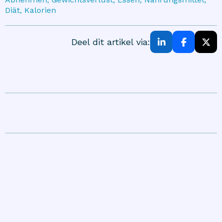
Diät, Kalorien
Deel dit artikel via: