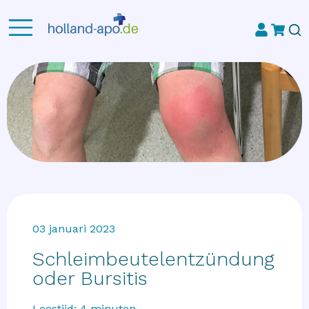
03 januari 2023
Schleimbeutelentzündung
oder Bursitis
Leestijd:
4
minuten