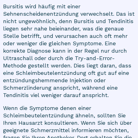
Bursitis wird häufig mit einer
Sehnenscheidenentzündung verwechselt. Das ist
nicht ungewöhnlich, denn Bursitis und Tendinitis
liegen sehr nahe beieinander, was die genaue
Stelle betrifft, und verursachen auch oft mehr
oder weniger die gleichen Symptome. Eine
korrekte Diagnose kann in der Regel nur durch
Ultraschall oder durch die Try-and-Error-
Methode gestellt werden. Dies liegt daran, dass
eine Schleimbeutelentzündung oft gut auf eine
entzündungshemmende Injektion oder
Schmerzlinderung anspricht, während eine
Tendinitis viel weniger darauf anspricht.
Wenn die Symptome denen einer
Schleimbeutelentzündung ähneln, sollten Sie
Ihren Hausarzt konsultieren. Wenn Sie sich über
geeignete Schmerzmittel informieren möchten,
fragen Sie Ihren Apotheker. Dort erhalten Sie die