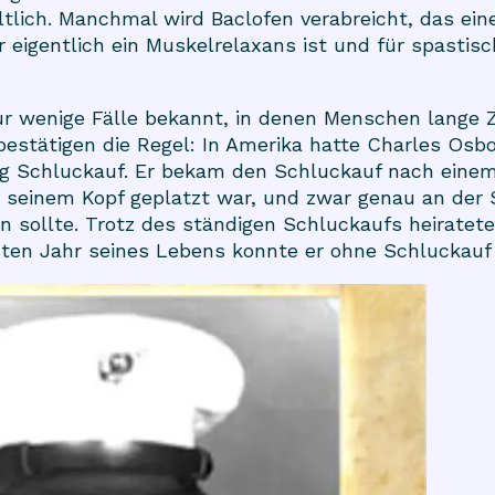
tlich. Manchmal wird Baclofen verabreicht, das eine
r eigentlich ein Muskelrelaxans ist und für spasti
ur wenige Fälle bekannt, in denen Menschen lange Z
estätigen die Regel: In Amerika hatte Charles Osbo
ng Schluckauf. Er bekam den Schluckauf nach einem
n seinem Kopf geplatzt war, und zwar genau an der S
n sollte. Trotz des ständigen Schluckaufs heiratet
tzten Jahr seines Lebens konnte er ohne Schluckauf