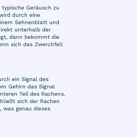
s typische Geräusch zu
 wird durch eine
 einem Sehnenblatt und
irekt unterhalb der
egt, dann bekommt die
enn sich das Zwerchfell
rch ein Signal des
om Gehirn das Signal
interen Teil des Rachens.
hließt sich der Rachen
h, was genau dieses