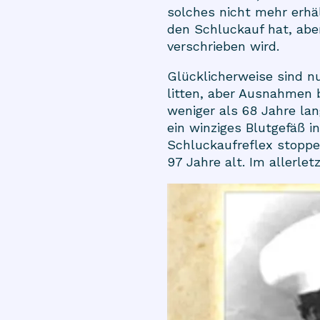
solches nicht mehr erhäl
den Schluckauf hat, abe
verschrieben wird.
Glücklicherweise sind n
litten, aber Ausnahmen b
weniger als 68 Jahre la
ein winziges Blutgefäß i
Schluckaufreflex stoppe
97 Jahre alt. Im allerle