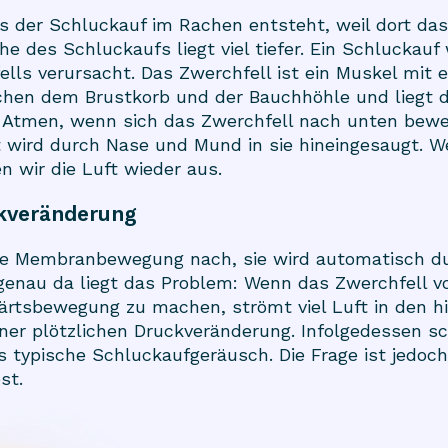
 der Schluckauf im Rachen entsteht, weil dort da
he des Schluckaufs liegt viel tiefer. Ein Schluckauf
ells verursacht. Das Zwerchfell ist ein Muskel mit
schen dem Brustkorb und der Bauchhöhle und liegt d
m Atmen, wenn sich das Zwerchfell nach unten bew
t wird durch Nase und Mund in sie hineingesaugt. W
 wir die Luft wieder aus.
ckveränderung
ie Membranbewegung nach, sie wird automatisch du
genau da liegt das Problem: Wenn das Zwerchfell v
wärtsbewegung zu machen, strömt viel Luft in den h
er plötzlichen Druckveränderung. Infolgedessen sc
s typische Schluckaufgeräusch. Die Frage ist jedoc
st.