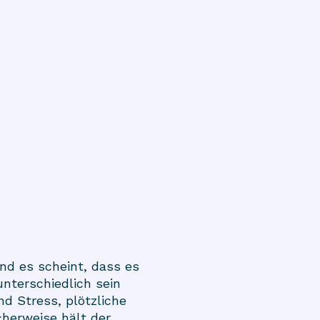
d es scheint, dass es
nterschiedlich sein
d Stress, plötzliche
herweise hält der