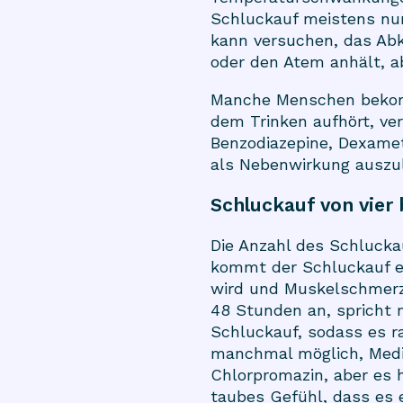
Schluckauf meistens nur
kann versuchen, das Abk
oder den Atem anhält, abe
Manche Menschen bekomm
dem Trinken aufhört, ver
Benzodiazepine, Dexamet
als Nebenwirkung auszu
Schluckauf von vier 
Die Anzahl des Schlucka
kommt der Schluckauf e
wird und Muskelschmerze
48 Stunden an, spricht
Schluckauf, sodass es r
manchmal möglich, Medi
Chlorpromazin, aber es
taubes Gefühl, dass es e