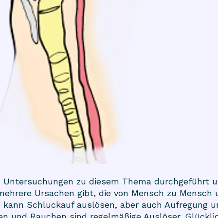
 Untersuchungen zu diesem Thema durchgeführt un
 mehrere Ursachen gibt, die von Mensch zu Mensch u
n kann Schluckauf auslösen, aber auch Aufregung un
 und Rauchen sind regelmäßige Auslöser. Glücklic