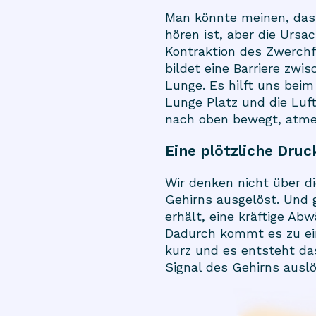
Man könnte meinen, dass
hören ist, aber die Ursac
Kontraktion des Zwerchf
bildet eine Barriere zwi
Lunge. Es hilft uns bei
Lunge Platz und die Luf
nach oben bewegt, atmen
Eine plötzliche Dru
Wir denken nicht über d
Gehirns ausgelöst. Und 
erhält, eine kräftige Ab
Dadurch kommt es zu ein
kurz und es entsteht da
Signal des Gehirns auslö