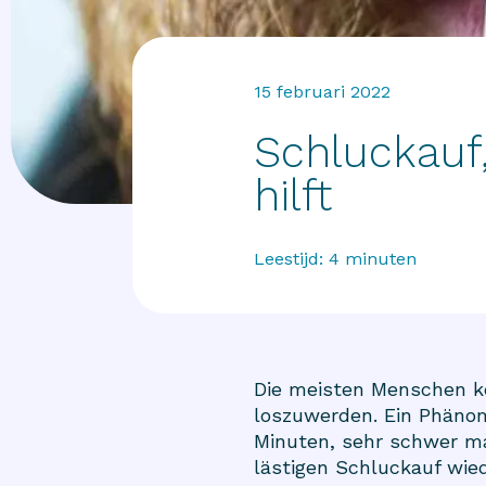
15 februari 2022
Schluckauf
hilft
Leestijd:
4
minuten
Die meisten Menschen ke
loszuwerden. Ein Phänome
Minuten, sehr schwer ma
lästigen Schluckauf wie