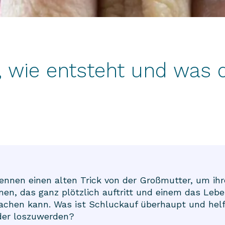
, wie entsteht und was
nnen einen alten Trick von der Großmutter, um ih
n, das ganz plötzlich auftritt und einem das Leben
chen kann. Was ist Schluckauf überhaupt und helf
der loszuwerden?