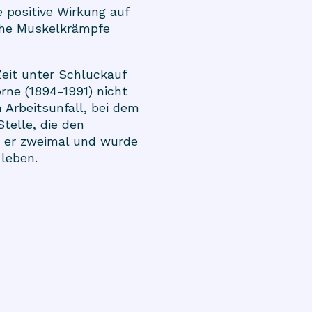
 positive Wirkung auf
sche Muskelkrämpfe
eit unter Schluckauf
rne (1894-1991) nicht
 Arbeitsunfall, bei dem
telle, die den
e er zweimal und wurde
 leben.