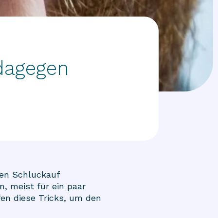
 dagegen
ren Schluckauf
, meist für ein paar
en diese Tricks, um den