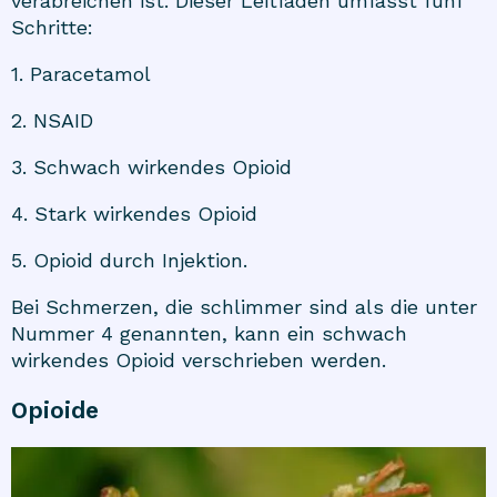
verabreichen ist. Dieser Leitfaden umfasst fünf
Schritte:
1. Paracetamol
2. NSAID
3. Schwach wirkendes Opioid
4. Stark wirkendes Opioid
5. Opioid durch Injektion.
Bei Schmerzen, die schlimmer sind als die unter
Nummer 4 genannten, kann ein schwach
wirkendes Opioid verschrieben werden.
Opioide