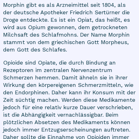
Morphin gibt es als Arzneimittel seit 1804, als
der deutsche Apotheker Friedrich Sertürner die
Droge entdeckte. Es ist ein Opiat, das heißt, es
wird aus Opium gewonnen, dem getrockneten
Milchsaft des Schlafmohns. Der Name Morphin
stammt von dem griechischen Gott Morpheus,
dem Gott des Schlafes.
Opioide sind Opiate, die durch Bindung an
Rezeptoren im zentralen Nervenzentrum
Schmerzen hemmen. Damit ähneln sie in ihrer
Wirkung den körpereigenen Schmerzmitteln, wie
den Endorphinen. Daher kann ihr Konsum mit der
Zeit süchtig machen. Werden diese Medikamente
jedoch für eine relativ kurze Dauer verschrieben,
ist die Abhängigkeit vernachlässigbar. Beim
plötzlichen Absetzen des Medikaments können
jedoch immer Entzugserscheinungen auftreten.
Daher sollte die Einnahme von Opioiden immer