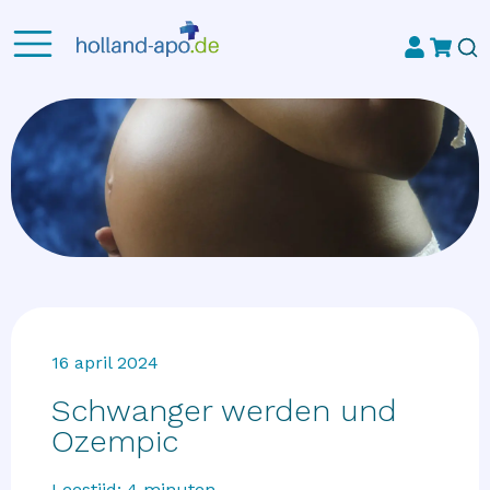
16 april 2024
Schwanger werden und
Ozempic
Leestijd:
4
minuten