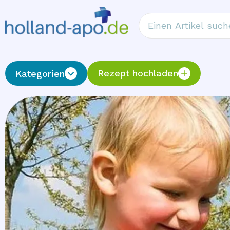
Rezept hochladen
Kategorien