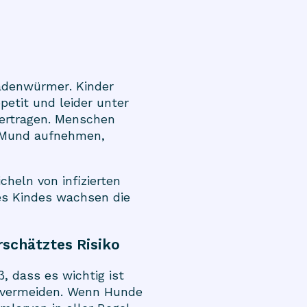
denwürmer
. Kinder
petit und leider unter
ertragen. Menschen
n Mund aufnehmen,
heln von infizierten
s Kindes wachsen die
rschätztes Risiko
, dass es wichtig ist
 vermeiden. Wenn Hunde