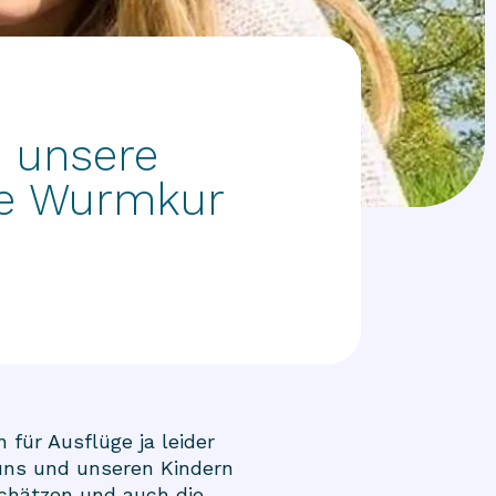
 unsere
ne Wurmkur
 für Ausflüge ja leider
 uns und unseren Kindern
 schätzen und auch die