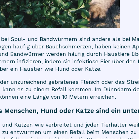
 bei Spul- und Bandwürmern sind anders als bei
Ma
klagen häufig über Bauchschmerzen, haben keinen Ap
 und Bandwürmer werden häufig durch Haustiere üb
mern infizieren, indem sie infektiöse Eier über de
ber ein Haustier wie Hund oder Katze.
er unzureichend gebratenes Fleisch oder das Streic
 kann es zu einem Befall kommen. Im Dünndarm de
önnen eine Länge von 10 Metern erreichen.
s Menschen, Hund oder Katze sind ein unte
nd Katzen wie verbreitet und jeder Tierhalter weiß
ig zu entwurmen um einen Befall beim Menschen zu