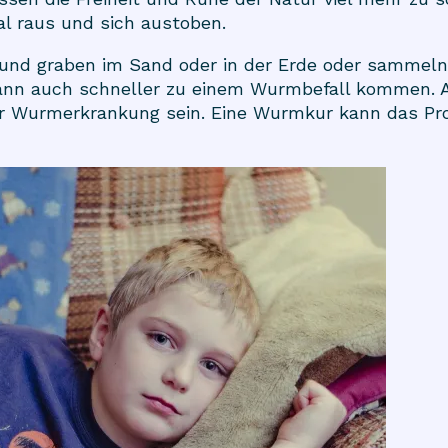
al raus und sich austoben.
 und graben im Sand oder in der Erde oder sammel
dann auch schneller zu einem Wurmbefall kommen. 
er Wurmerkrankung sein. Eine
Wurmkur
kann das Pro