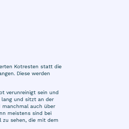
erten Kotresten statt die
langen. Diese werden
t verunreinigt sein und
 lang und sitzt an der
nd manchmal auch über
nn meistens sind bei
 zu sehen, die mit dem