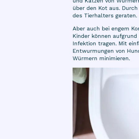
und Katzen von Würmern 
über den Kot aus. Durch
des Tierhalters geraten.
Aber auch bei engem Kon
Kinder können aufgrund i
Infektion tragen. Mit 
Entwurmungen von Hund 
Würmern minimieren.