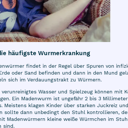
ie häufigste Wurmerkrankung
enwürmer
findet in der Regel über Spuren von infizi
r Erde oder Sand befinden und dann in den Mund ge
eln sich im Verdauungstrakt zu Würmern.
 verunreinigtes Wasser und Spielzeug können mit Ko
gen. Ein Madenwurm ist ungefähr 2 bis 3 Millimeter
. Meistens klagen Kinder über starken Juckreiz u
 sollte dann unbedingt den Stuhl kontrollieren, de
it Madenwürmern kleine weiße Würmchen im Stuhl
 sind.