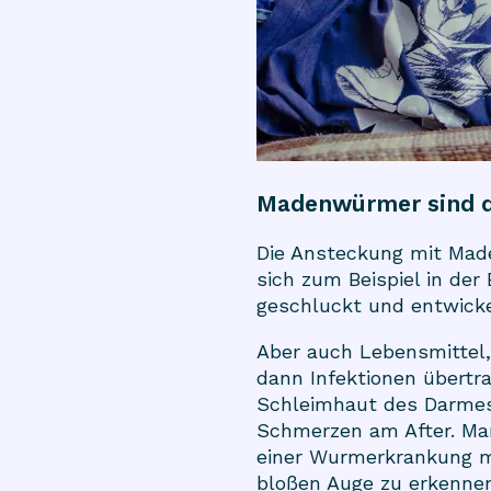
Madenwürmer sind d
Die Ansteckung mit
Mad
sich zum Beispiel in de
geschluckt und entwick
Aber auch Lebensmittel,
dann Infektionen übertra
Schleimhaut des Darmes
Schmerzen am After. Man
einer Wurmerkrankung m
bloßen Auge zu erkennen