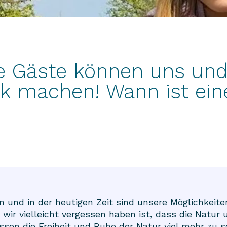
 Gäste können uns und
nk machen! Wann ist ei
 und in der heutigen Zeit sind unsere Möglichkeiten
wir vielleicht vergessen haben ist, dass die Natur
wissen die Freiheit und Ruhe der Natur viel mehr zu