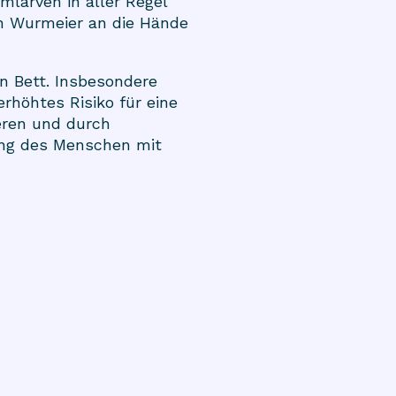
larven in aller Regel
en
Wurmeier
an die Hände
n Bett. Insbesondere
rhöhtes Risiko für eine
eren und durch
ung des Menschen mit