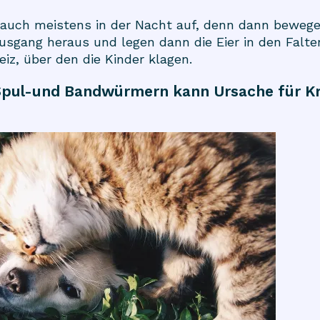
auch meistens in der Nacht auf, denn dann bewegen
ang heraus und legen dann die Eier in den Falten
iz, über den die Kinder klagen.
 Spul-und Bandwürmern kann Ursache für K