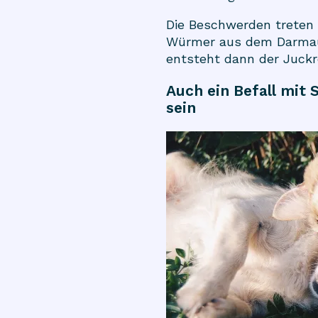
Die Beschwerden treten 
Würmer aus dem Darmausg
entsteht dann der Juckre
Auch ein Befall mit
sein