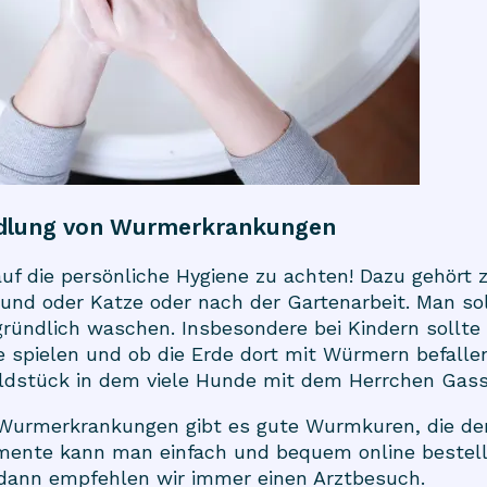
dlung von Wurmerkrankungen
 auf die persönliche Hygiene zu achten! Dazu gehört
und oder Katze oder nach der Gartenarbeit. Man s
ründlich waschen. Insbesondere bei Kindern sollte
spielen und ob die Erde dort mit Würmern befallen 
ldstück in dem viele Hunde mit dem Herrchen Gass
 Wurmerkrankungen gibt es gute Wurmkuren, die de
amente kann man einfach und bequem
online bestel
dann empfehlen wir immer einen Arztbesuch.