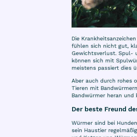
Die Krankheitsanzeichen
fühlen sich nicht gut, 
Gewichtsverlust. Spul-
können sich mit Spulwür
meistens passiert dies ü
Aber auch durch rohes od
Tieren mit Bandwürmern
Bandwürmer heran und k
Der beste Freund de
Würmer sind bei Hunden u
sein Haustier regelmäß