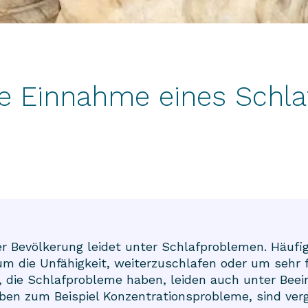
ie Einnahme eines Schla
r Bevölkerung leidet unter Schlafproblemen. Häufig
m die Unfähigkeit, weiterzuschlafen oder um sehr 
, die Schlafprobleme haben, leiden auch unter Beei
aben zum Beispiel Konzentrationsprobleme, sind ver