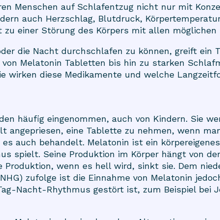
eren Menschen auf Schlafentzug nicht nur mit Konz
dern auch Herzschlag, Blutdruck, Körpertemperatu
t zu einer Störung des Körpers mit allen möglichen 
er die Nacht durchschlafen zu können, greift ein T
, von Melatonin Tabletten bis hin zu starken Schlafm
ie wirken diese Medikamente und welche Langzeitf
den häufig eingenommen, auch von Kindern. Sie wer
t angepriesen, eine Tablette zu nehmen, wenn man
d es auch behandelt.
Melatonin
ist ein körpereigene
 spielt. Seine Produktion im Körper hängt von de
ie Produktion, wenn es hell wird, sinkt sie. Dem nie
(NHG) zufolge ist die Einnahme von Melatonin jedoc
ag-Nacht-Rhythmus gestört ist, zum Beispiel bei Je