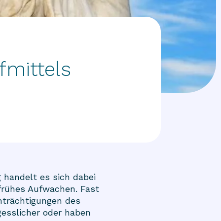
fmittels
 handelt es sich dabei
frühes Aufwachen. Fast
nträchtigungen des
gesslicher oder haben