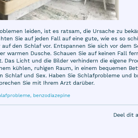
oblemen leiden, ist es ratsam, die Ursache zu bekä
chten Sie auf jeden Fall auf eine gute, wie es so sc
er auf den Schlaf vor. Entspannen Sie sich vor dem
er warmen Dusche. Schauen Sie auf keinen Fall fer
 Das Licht und die Bilder verhindern die eigene Pro
inem kühlen, ruhigen Raum, in einem bequemen Bett
n Schlaf und Sex. Haben Sie Schlafprobleme und b
rechen Sie mit Ihrem Arzt darüber.
chlafprobleme, benzodiazepine
Deel dit a