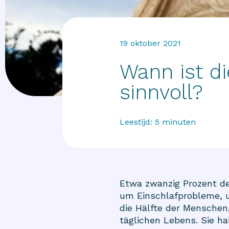
19 oktober 2021
Wann ist d
sinnvoll?
Leestijd:
5
minuten
Etwa zwanzig Prozent de
um Einschlafprobleme, u
die Hälfte der Menschen
täglichen Lebens. Sie h