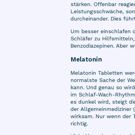
stärken. Offenbar reagi
Leistungsschwäche, son
durcheinander. Dies führ
Um besser einschlafen od
Schläfer zu Hilfsmitteln
Benzodiazepinen. Aber w
Melatonin
Melatonin Tabletten wer
normalste Sache der Wel
kann. Und genau so wir
im Schlaf-Wach-Rhythmus
es dunkel wird, steigt d
der Allgemeinmediziner 
wirksam. Nur wenn der T
richtig.