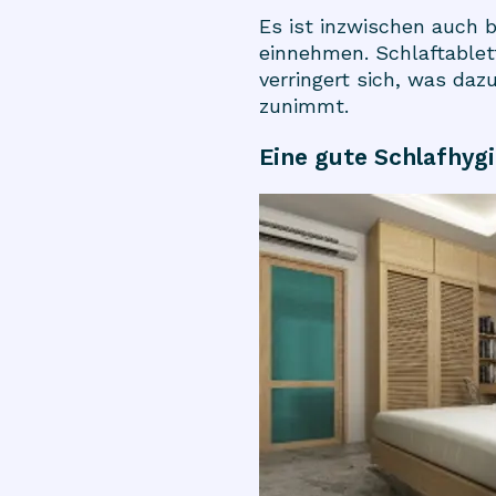
Es ist inzwischen auch 
einnehmen. Schlaftablet
verringert sich, was daz
zunimmt.
Eine gute Schlafhyg