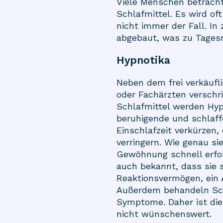
Viele Menschen betracht
Schlafmittel. Es wird oft
nicht immer der Fall. In
abgebaut, was zu Tagesm
Hypnotika
Neben dem frei verkäufl
oder Fachärzten verschr
Schlafmittel werden Hyp
beruhigende und schlaff
Einschlafzeit verkürzen
verringern. Wie genau sie
Gewöhnung schnell erfol
auch bekannt, dass sie 
Reaktionsvermögen, ein 
Außerdem behandeln Schl
Symptome. Daher ist die
nicht wünschenswert.