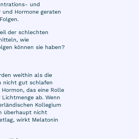
entrations- und
r und Hormone geraten
Folgen.
eil der schlechten
itteln, wie
olgen können sie haben?
den weithin als die
 nicht gut schlafen
s Hormon, das eine Rolle
r Lichtmenge ab. Wenn
derländischen Kollegium
h überhaupt nicht
tlag, wirkt Melatonin