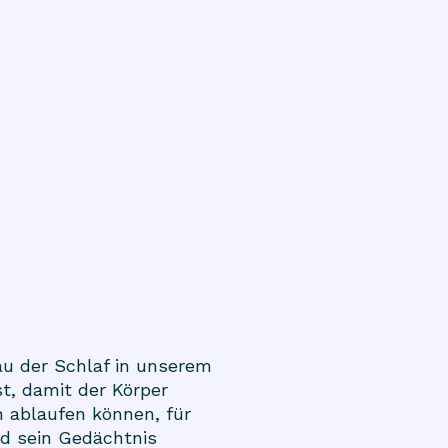
au der Schlaf in unserem
t, damit der Körper
n ablaufen können, für
und sein Gedächtnis