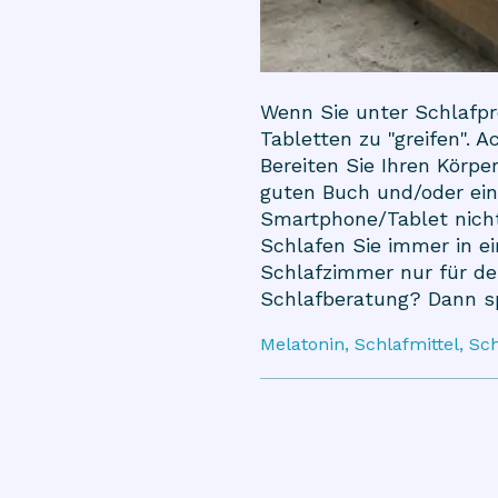
Wenn Sie unter Schlafpr
Tabletten zu "greifen". A
Bereiten Sie Ihren Körp
guten Buch und/oder ein
Smartphone/Tablet nicht.
Schlafen Sie immer in e
Schlafzimmer nur für de
Schlafberatung? Dann sp
Melatonin, Schlafmittel, S