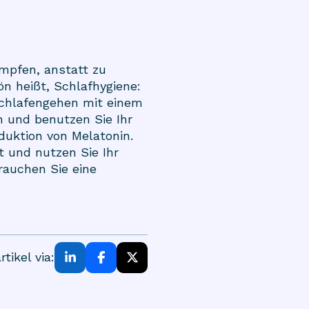
mpfen, anstatt zu
hön heißt, Schlafhygiene:
 Schlafengehen mit einem
n und benutzen Sie Ihr
duktion von Melatonin.
 und nutzen Sie Ihr
rauchen Sie eine
rtikel via: