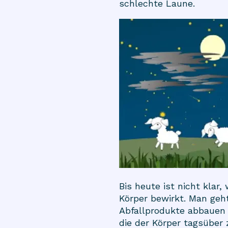
schlechte Laune.
Bis heute ist nicht kla
Körper bewirkt. Man geh
Abfallprodukte abbauen 
die der Körper tagsüber 