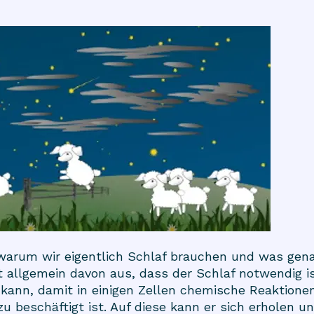
r, warum wir eigentlich Schlaf brauchen und was gen
t allgemein davon aus, dass der Schlaf notwendig is
kann, damit in einigen Zellen chemische Reaktione
zu beschäftigt ist. Auf diese kann er sich erholen 