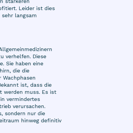
em stärkeren
tiert. Leider ist dies
ur sehr langsam
 Allgemeinmedizinern
u verhelfen. Diese
e. Sie haben eine
rn, die die
der Wachphasen
Bekannt ist, dass die
t werden muss. Es ist
in vermindertes
rieb verursachen.
, sondern nur die
itraum hinweg definitiv