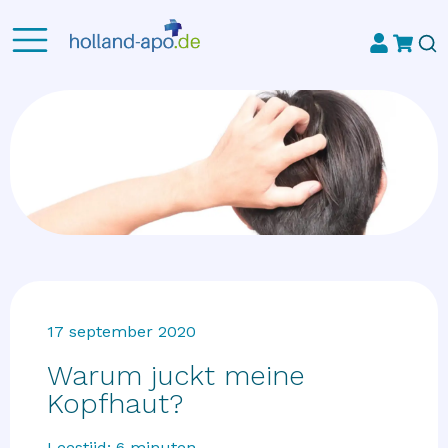
17 september 2020
Warum juckt meine
Kopfhaut?
Leestijd:
6
minuten