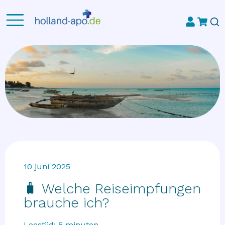
10 juni 2025
🧳 Welche Reiseimpfungen
brauche ich?
Leestijd:
5
minuten