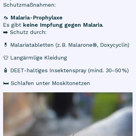
Schutzmaßnahmen:
🦟
Malaria-Prophylaxe
Es gibt
keine Impfung gegen Malaria
.
➡️ Schutz durch:
💊 Malariatabletten (z. B. Malarone®, Doxycyclin)
👕 Langärmlige Kleidung
🧴 DEET-haltiges Insektenspray (mind. 30–50 %)
🛏️ Schlafen unter Moskitonetzen