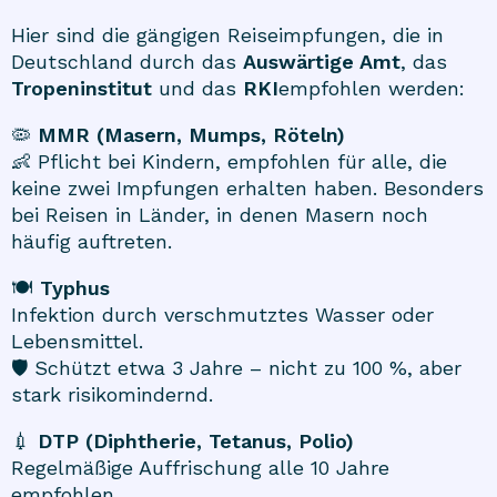
Hier sind die gängigen Reiseimpfungen, die in
Deutschland durch das
Auswärtige Amt
, das
Tropeninstitut
und das
RKI
empfohlen werden:
🦠
MMR (Masern, Mumps, Röteln)
👶 Pflicht bei Kindern, empfohlen für alle, die
keine zwei Impfungen erhalten haben. Besonders
bei Reisen in Länder, in denen Masern noch
häufig auftreten.
🍽️
Typhus
Infektion durch verschmutztes Wasser oder
Lebensmittel.
🛡️ Schützt etwa 3 Jahre – nicht zu 100 %, aber
stark risikomindernd.
💉
DTP (Diphtherie, Tetanus, Polio)
Regelmäßige Auffrischung alle 10 Jahre
empfohlen.