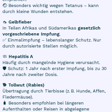
🤕 Besonders wichtig wegen Tetanus – kann
durch kleine Wunden entstehen.
🦟
Gelbfieber
In Teilen Afrikas und Südamerikas
gesetzlich
vorgeschriebene Impfung
.
✅ Einmalimpfung – lebenslanger Schutz. Nur
durch autorisierte Stellen möglich.
🧼
Hepatitis A
Häufig durch mangelnde Hygiene verursacht.
🛡️ Schutz: 1 Jahr nach erster Impfung, bis zu 30
Jahre nach zweiter Dosis.
🐕
Tollwut (Rabies)
Übertragung durch Tierbisse (z. B. Hunde, Affen,
Fledermäuse).
🧳 Besonders empfohlen bei längeren
Aufenthalten oder Reisen in abgelegene