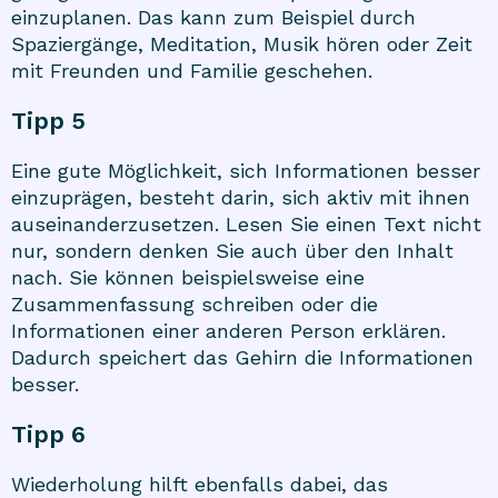
einzuplanen. Das kann zum Beispiel durch
Spaziergänge, Meditation, Musik hören oder Zeit
mit Freunden und Familie geschehen.
Tipp 5
Eine gute Möglichkeit, sich Informationen besser
einzuprägen, besteht darin, sich aktiv mit ihnen
auseinanderzusetzen. Lesen Sie einen Text nicht
nur, sondern denken Sie auch über den Inhalt
nach. Sie können beispielsweise eine
Zusammenfassung schreiben oder die
Informationen einer anderen Person erklären.
Dadurch speichert das Gehirn die Informationen
besser.
Tipp 6
Wiederholung hilft ebenfalls dabei, das