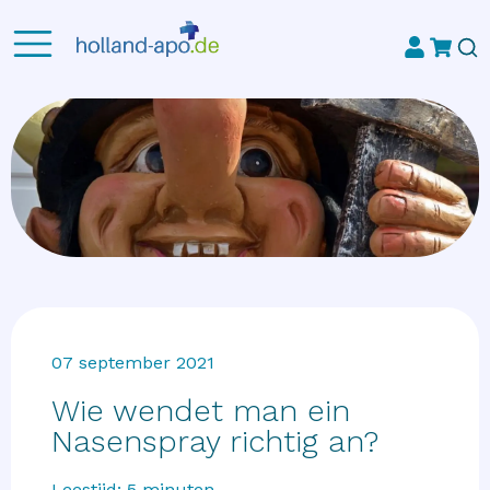
07 september 2021
Wie wendet man ein
Nasenspray richtig an?
Leestijd:
5
minuten