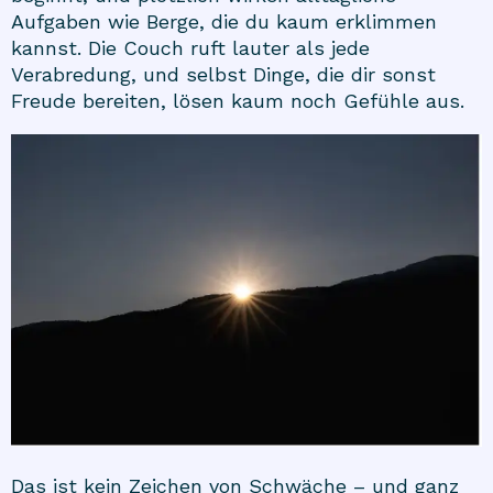
Aufgaben wie Berge, die du kaum erklimmen
kannst. Die Couch ruft lauter als jede
Verabredung, und selbst Dinge, die dir sonst
Freude bereiten, lösen kaum noch Gefühle aus.
Das ist kein Zeichen von Schwäche – und ganz