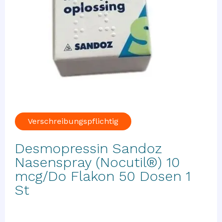
Verschreibungspflichtig
Desmopressin Sandoz
Nasenspray (Nocutil®) 10
mcg/Do Flakon 50 Dosen 1
St