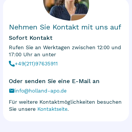
Nehmen Sie Kontakt mit uns auf
Sofort Kontakt
Rufen Sie an Werktagen zwischen 12:00 und
17:00 Uhr an unter
+49(211)97635911
Oder senden Sie eine E-Mail an
info@holland-apo.de
Für weitere Kontaktmöglichkeiten besuchen
Sie unsere
.
Kontaktseite