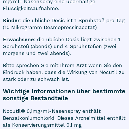
mg/ml- Nasenspray eine übermäßige
Flüssigkeitsaufnahme.
Kinder
: die übliche Dosis ist 1 Sprühstoß pro Tag
(10 Mikrogramm Desmopressinacetat)
Erwachsene
: die übliche Dosis liegt zwischen 1
Sprühstoß (abends) und 4 Sprühstößen (zwei
morgens und zwei abends).
Bitte sprechen Sie mit Ihrem Arzt wenn Sie den
Eindruck haben, dass die Wirkung von Nocutil zu
stark oder zu schwach ist.
Wichtige Informationen über bestimmte
sonstige Bestandteile
Nocutil® 0,1mg/ml-Nasenspray enthält
Benzalkoniumchlorid. Dieses Arzneimittel enthält
als Konservierungsmittel 0,1 mg