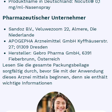
Produktname in Deutschland: Nocutil® 0,1
mg/ml-Nasenspray
Pharmazeutischer Unternehmer
Sandoz B.V., Veluwezoom 22, Almere, Die
Niederlande
APOGEPHA Arzneimittel GmbH Kyffhäuserstr.
27; 01309 Dresden
Hersteller: Gebro Pharma GmbH, 6391
Fieberbrunn, Österreich
Lesen Sie die gesamte Packungsbeilage
sorgfältig durch, bevor Sie mit der Anwendung
dieses Arznei mittels beginnen, denn sie enthält
wichtige Informationen