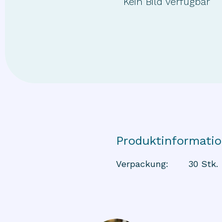
Kein Bild verfügbar
Produktinformati
Verpackung
:
30 Stk.