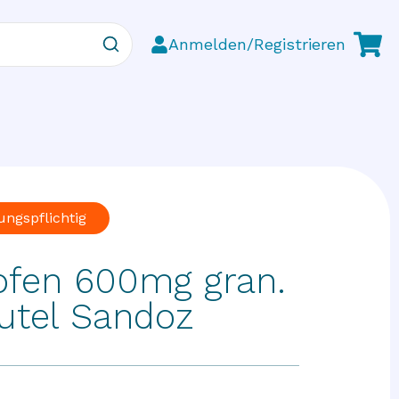
Anmelden/Registrieren
ungspflichtig
ofen 600mg gran.
utel Sandoz