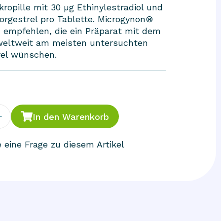
ropille mit 30 µg Ethinylestradiol und
orgestrel pro Tablette. Microgynon®
u empfehlen, die ein Präparat mit dem
weltweit am meisten untersuchten
rel wünschen.
+
In den Warenkorb
e eine Frage zu diesem Artikel