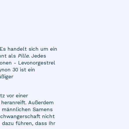
Es handelt sich um ein
nnt als
Pille
. Jedes
onen - Levonorgestrel
non 30 ist ein
äßiger
z vor einer
 heranreift. Außerdem
es männlichen Samens
Schwangerschaft nicht
dazu führen, dass Ihr