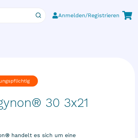
Anmelden/Registrieren
ungspflichtig
gynon® 30 3x21
on® handelt es sich um eine