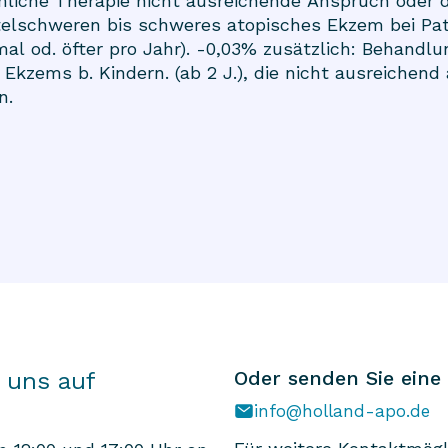
mliche Therapie nicht ausreichende Anspruch oder d
ttelschweren bis schweres atopisches Ekzem bei Pat
mal od. öfter pro Jahr). -0,03% zusätzlich: Behand
Ekzems b. Kindern. (ab 2 J.), die nicht ausreichend
n.
Oder senden Sie eine
 uns auf
info@holland-apo.de