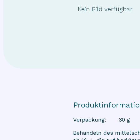
Kein Bild verfügbar
Produktinformati
Verpackung
:
30 g
Behandeln des mittelsc