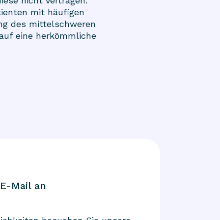
iese nicht vertragen.
ienten mit häufigen
lung des mittelschweren
 auf eine herkömmliche
 E-Mail an