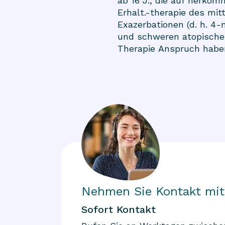
ab 16 J., die auf herköm
Erhalt.-therapie des mi
Exazerbationen (d. h. 4-
und schweren atopische 
Therapie Anspruch habe
Nehmen Sie Kontakt mit
Sofort Kontakt