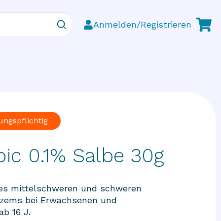
Anmelden/Registrieren
ungspflichtig
pic 0.1% Salbe 30g
es mittelschweren und schweren
kzems bei Erwachsenen und
ab 16 J.